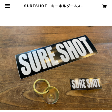
SURESHOT キーホルダー＆ステッ
カーセット | SURESHOT ONLINE
SHOP