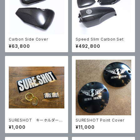
Carbon Side Cover
Speed Slim Carbon Set
¥63,800
¥492,800
SURESHOT キーホルダー＆
SURESHOT Point Cover
ステッカーセット
¥1,000
¥11,000