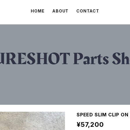
HOME
ABOUT
CONTACT
SPEED SLIM CLIP ON
¥57,200