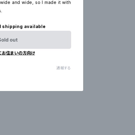
 wide and wide, so I made it with
s.
l shipping available
Sold out
にお住まいの方向け
通報する