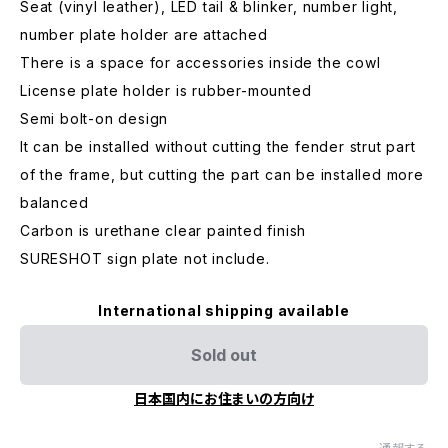
Seat (vinyl leather), LED tail & blinker, number light,
number plate holder are attached
There is a space for accessories inside the cowl
License plate holder is rubber-mounted
Semi bolt-on design
It can be installed without cutting the fender strut part
of the frame, but cutting the part can be installed more
balanced
Carbon is urethane clear painted finish
SURESHOT sign plate not include.
International shipping available
Sold out
日本国内にお住まいの方向け