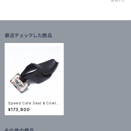
通報する
最近チェックした商品
Speed Cafe Seat & Cowl S
et(FRP finished in black g
¥173,800
el coat)
その他の商品